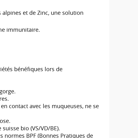
alpines et de Zinc, une solution
me immunitaire.
iétés bénéfiques lors de
 gorge.
res.
s en contact avec les muqueuses, ne se
tose.
e suisse bio (VS/VD/BE).
les normes BPF (Bonnes Pratiques de