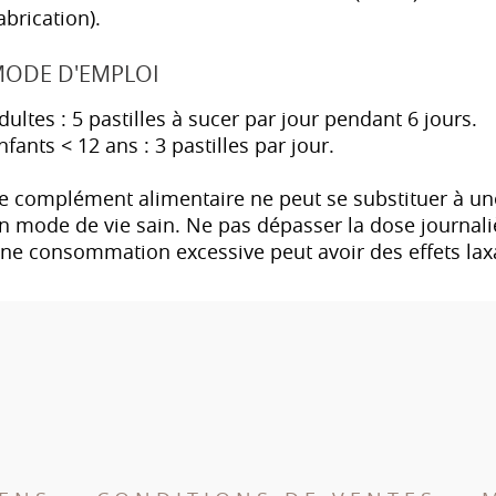
abrication).
ODE D'EMPLOI
dultes : 5 pastilles à sucer par jour pendant 6 jours.
nfants < 12 ans : 3 pastilles par jour.
e complément alimentaire ne peut se substituer à une 
n mode de vie sain. Ne pas dépasser la dose journa
ne consommation excessive peut avoir des effets laxa