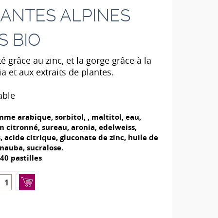
LANTES ALPINES
S BIO
 grâce au zinc, et la gorge grâce à la
 et aux extraits de plantes.
able
me arabique, sorbitol, , maltitol, eau,
m citronné, sureau, aronia, edelweiss,
 acide citrique, gluconate de zinc, huile de
rnauba, sucralose.
 40 pastilles