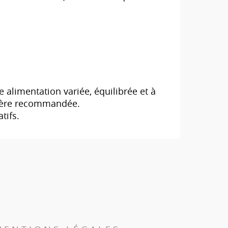
alimentation variée, équilibrée et à
lière recommandée.
tifs.