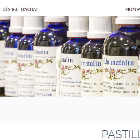
 DÈS 80.- D’ACHAT
MON P
PASTIL