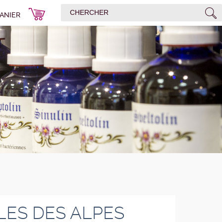
ANIER
LES DES ALPES