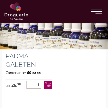
PADMA
GALETEN
Contenance:
60 caps
90
26.
CHF