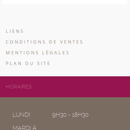
LIENS
CONDITIONS DE VENTES
MENTIONS LÉGALES
PLAN DU SITE
HORAIRES
LUNDI
9H30 - 18H30
MARDI À