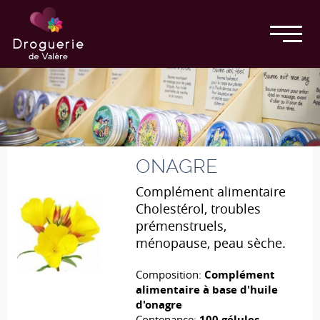
ONAGRE
Complément alimentaire
Cholestérol, troubles
prémenstruels,
ménopause, peau sèche.
Composition:
Complément
alimentaire à base d'huile
d'onagre
Contenance:
100 gélules