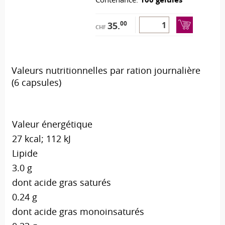
00
35.
CHF
Valeurs nutritionnelles par ration journalière
(6 capsules)
Valeur énergétique
27 kcal; 112 kJ
Lipide
3.0 g
dont acide gras saturés
0.24 g
dont acide gras monoinsaturés