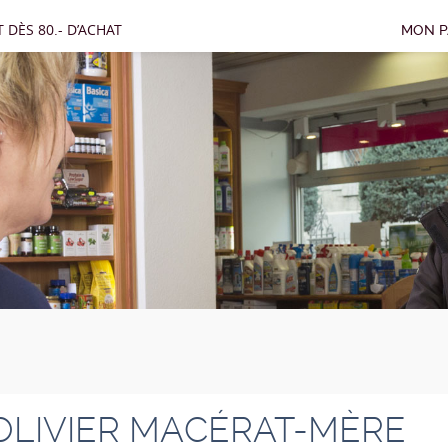
 DÈS 80.- D’ACHAT
MON P
OLIVIER MACÉRAT-MÈRE