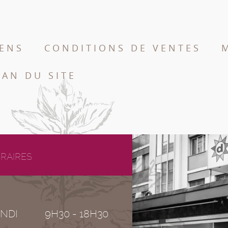
IENS
CONDITIONS DE VENTES
LAN DU SITE
RAIRES
NDI
9H30 - 18H30