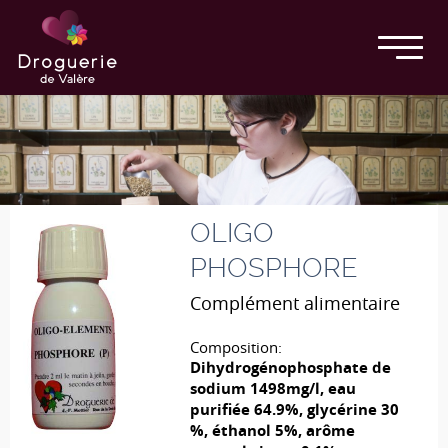
OLIGO
PHOSPHORE
Complément alimentaire
Composition:
Dihydrogénophosphate de
sodium 1498mg/l, eau
purifiée 64.9%, glycérine 30
%, éthanol 5%, arôme