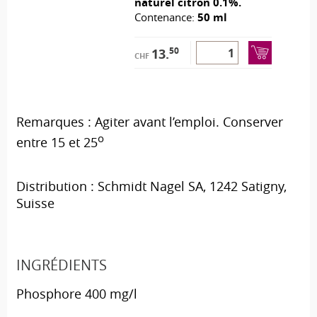
naturel citron 0.1%.
Contenance:
50 ml
50
13.
CHF
Remarques :
Agiter avant l’emploi. Conserver
o
entre 15 et 25
Distribution : Schmidt Nagel SA, 1242 Satigny,
Suisse
INGRÉDIENTS
Phosphore 400 mg/l