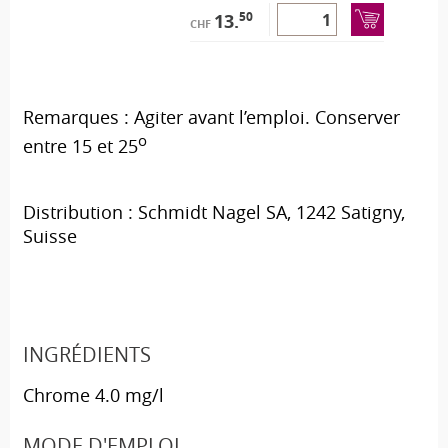
50
13.
CHF
Remarques :
Agiter avant l’emploi. Conserver
o
entre 15 et 25
Distribution : Schmidt Nagel SA, 1242 Satigny,
Suisse
INGRÉDIENTS
Chrome 4.0 mg/l
MODE D'EMPLOI