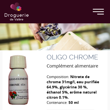
OLIGO CHROME
Complément alimentaire
Composition:
Nitrate de
chrome 31mg/l, eau purifiée
64.9%, glycérine 30 %,
éthanol 5%, arôme naturel
citron 0.1%.
Contenance:
50 ml