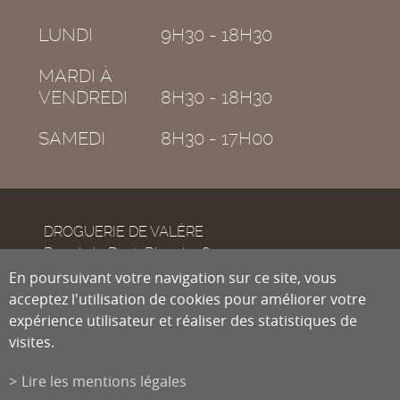
LUNDI
9H30 - 18H30
MARDI À
VENDREDI
8H30 - 18H30
SAMEDI
8H30 - 17H00
DROGUERIE DE VALÈRE
Rue de la Dent-Blanche 8
CH-1950
En poursuivant votre navigation sur ce site, vous
Sion
acceptez l'utilisation de cookies pour améliorer votre
expérience utilisateur et réaliser des statistiques de
visites.
Tél.
027 322 38 89
Fax
027 322 54 89
Lire les mentions légales
info@droguiste.net