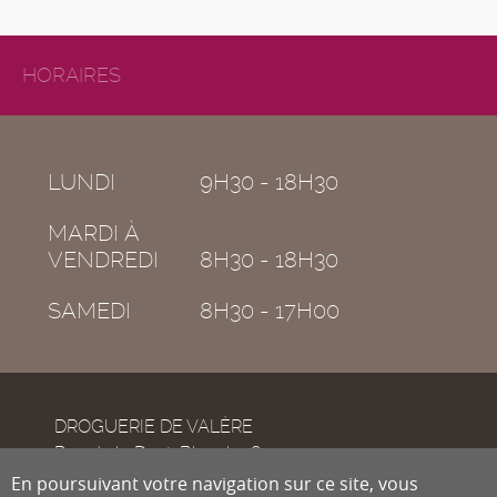
HORAIRES
LUNDI
9H30 - 18H30
MARDI À
VENDREDI
8H30 - 18H30
SAMEDI
8H30 - 17H00
DROGUERIE DE VALÈRE
Rue de la Dent-Blanche 8
CH-1950
En poursuivant votre navigation sur ce site, vous