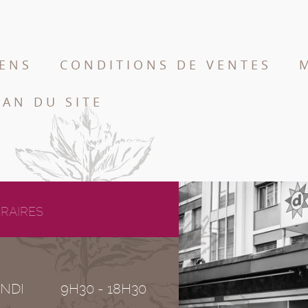
IENS
CONDITIONS DE VENTES
LAN DU SITE
RAIRES
NDI
9H30 - 18H30