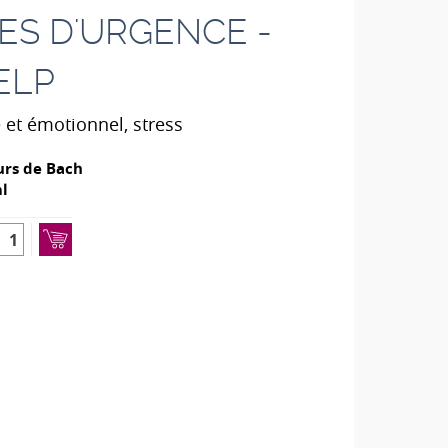
ES D'URGENCE -
ELP
et émotionnel, stress
urs de Bach
l