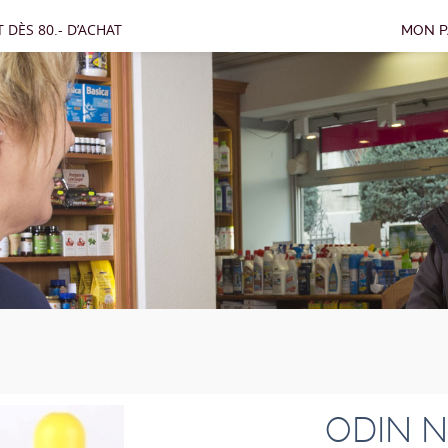
 DÈS 80.- D’ACHAT
MON P
ODIN N