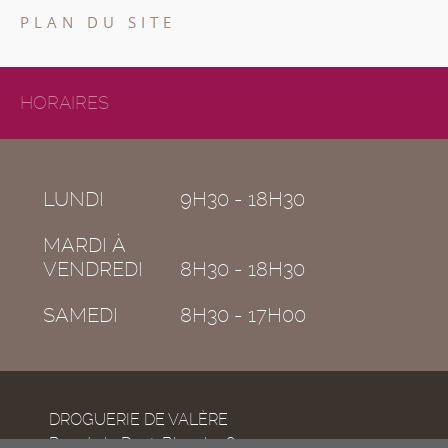
PLAN DU SITE
HORAIRES
LUNDI
9H30 - 18H30
MARDI À
VENDREDI
8H30 - 18H30
SAMEDI
8H30 - 17H00
DROGUERIE DE VALÈRE
Rue de la Dent-Blanche 8