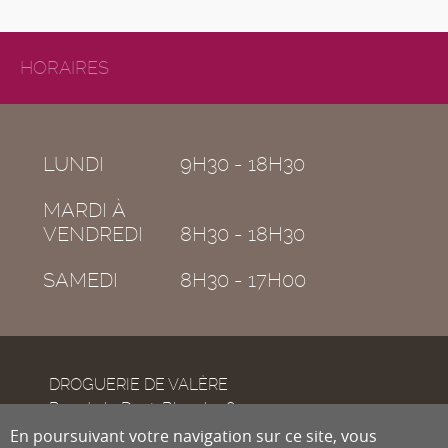
HORAIRES
LUNDI
9H30 - 18H30
MARDI À
VENDREDI
8H30 - 18H30
SAMEDI
8H30 - 17H00
DROGUERIE DE VALÈRE
Rue de la Dent-Blanche 8
CH-1950
En poursuivant votre navigation sur ce site, vous