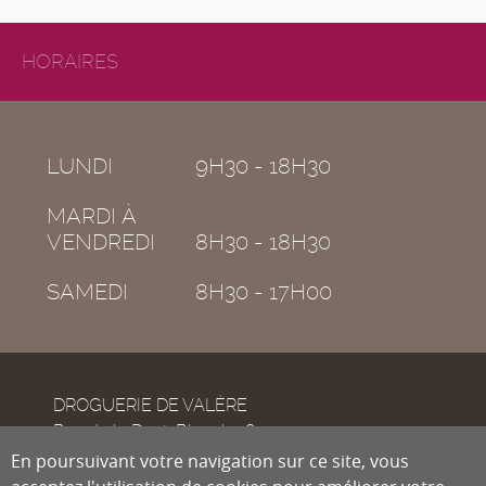
HORAIRES
LUNDI
9H30 - 18H30
MARDI À
VENDREDI
8H30 - 18H30
SAMEDI
8H30 - 17H00
DROGUERIE DE VALÈRE
Rue de la Dent-Blanche 8
CH-1950
En poursuivant votre navigation sur ce site, vous
Sion