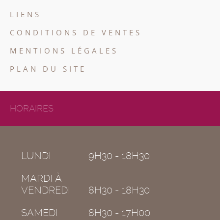
LIENS
CONDITIONS DE VENTES
MENTIONS LÉGALES
PLAN DU SITE
HORAIRES
LUNDI
9H30 - 18H30
MARDI À
VENDREDI
8H30 - 18H30
SAMEDI
8H30 - 17H00