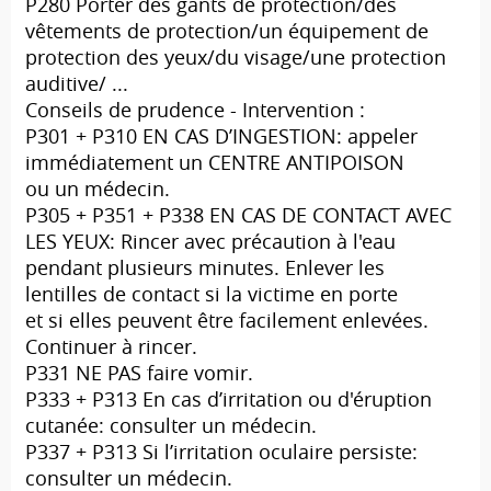
P280 Porter des gants de protection/des
vêtements de protection/un équipement de
protection des yeux/du visage/une protection
auditive/ ...
Conseils de prudence - Intervention :
P301 + P310 EN CAS D’INGESTION: appeler
immédiatement un CENTRE ANTIPOISON
ou un médecin.
P305 + P351 + P338 EN CAS DE CONTACT AVEC
LES YEUX: Rincer avec précaution à l'eau
pendant plusieurs minutes. Enlever les
lentilles de contact si la victime en porte
et si elles peuvent être facilement enlevées.
Continuer à rincer.
P331 NE PAS faire vomir.
P333 + P313 En cas d’irritation ou d'éruption
cutanée: consulter un médecin.
P337 + P313 Si l’irritation oculaire persiste:
consulter un médecin.