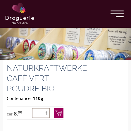
NATURKRAFTWERKE
CAFÉ VERT
POUDRE BIO
Contenance:
110g
90
8.
CHF