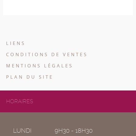
LIENS
CONDITIONS DE VENTES
MENTIONS LÉGALES
PLAN DU SITE
HORAIRES
LUNDI
9H30 - 18H30