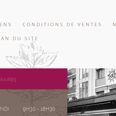
IENS
CONDITIONS DE VENTES
LAN DU SITE
RAIRES
NDI
9H30 - 18H30