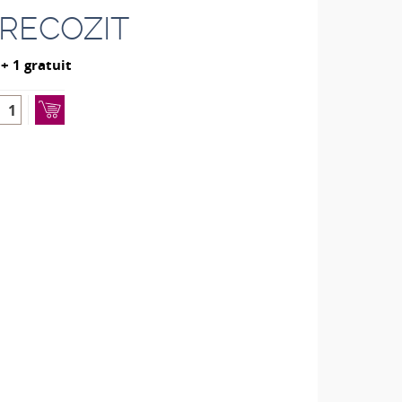
 RECOZIT
 + 1 gratuit