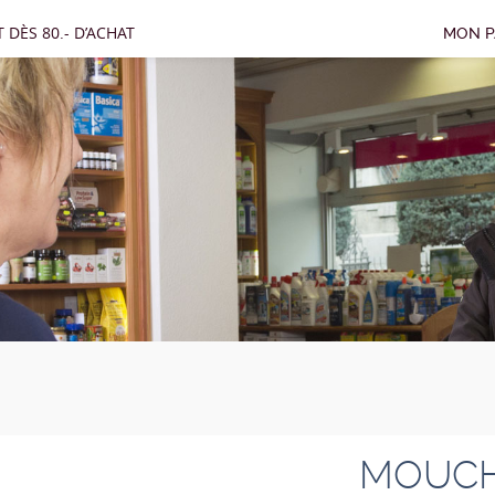
 DÈS 80.- D’ACHAT
MON P
MOUCH