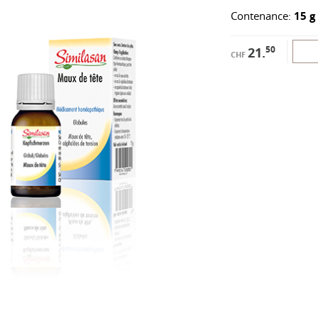
Contenance:
15 g
50
21.
CHF