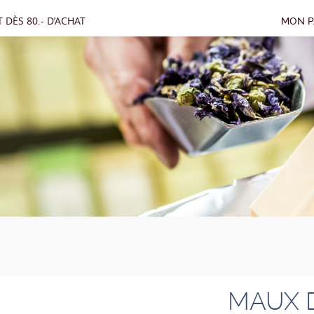
 DÈS 80.- D’ACHAT
MON P
MAUX 