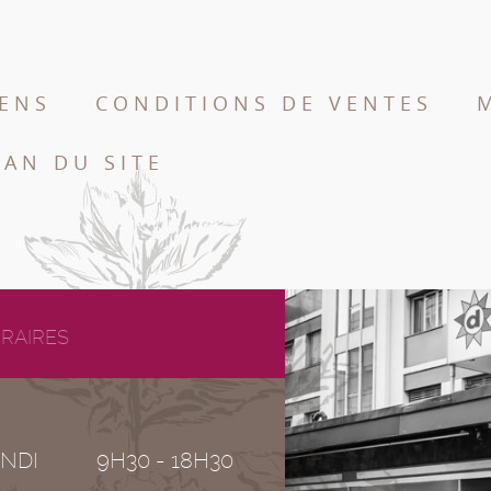
IENS
CONDITIONS DE VENTES
LAN DU SITE
RAIRES
NDI
9H30 - 18H30