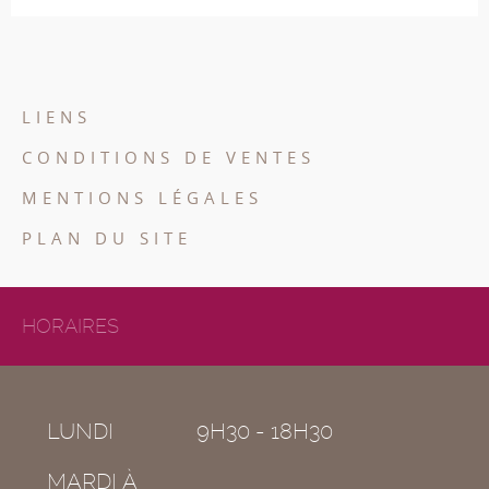
LIENS
CONDITIONS DE VENTES
MENTIONS LÉGALES
PLAN DU SITE
HORAIRES
LUNDI
9H30 - 18H30
MARDI À