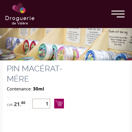
PIN MACÉRAT-
MÈRE
Contenance:
30ml
60
21.
CHF