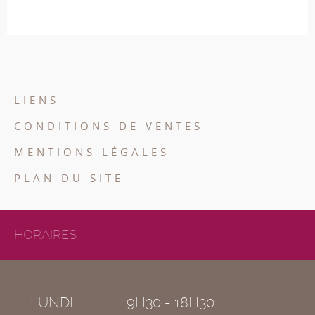
LIENS
CONDITIONS DE VENTES
MENTIONS LÉGALES
PLAN DU SITE
HORAIRES
LUNDI
9H30 - 18H30