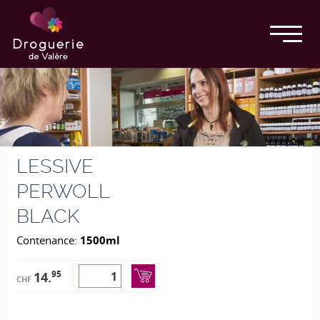
LESSIVE
PERWOLL
BLACK
Contenance:
1500ml
95
14.
CHF