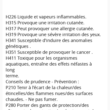
H226 Liquide et vapeurs inflammables.
H315 Provoque une irritation cutanée.
H317 Peut provoquer une allergie cutanée.
H319 Provoque une sévère irritation des yeux.
H341 Susceptible d'induire des anomalies
génétiques .
H351 Susceptible de provoquer le cancer .
H411 Toxique pour les organismes
aquatiques, entraîne des effets néfastes à
long
terme.
Conseils de prudence - Prévention :
P210 Tenir à l’écart de la chaleur/des
étincelles/des flammes nues/des surfaces
chaudes. - Ne pas fumer.
P280 Porter des gants de protection/des