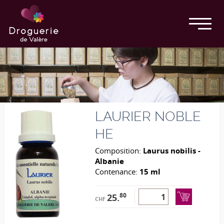
LAURIER NOBLE
HE
Composition:
Laurus nobilis -
Albanie
Contenance:
15 ml
80
25.
CHF