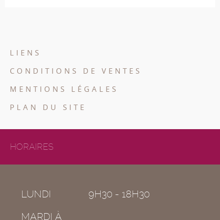
LIENS
CONDITIONS DE VENTES
MENTIONS LÉGALES
PLAN DU SITE
HORAIRES
LUNDI
9H30 - 18H30
MARDI À