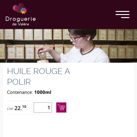
HUILE ROUGE A
POLIR
Contenance:
1000ml
10
22.
CHF