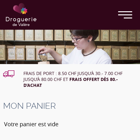
FRAIS DE PORT : 8.50 CHF JUSQU’À 30.- 7.00 CHF
JUSQU’À 80.00 CHF ET
FRAIS OFFERT DÈS 80.-
D’ACHAT
MON PANIER
Votre panier est vide