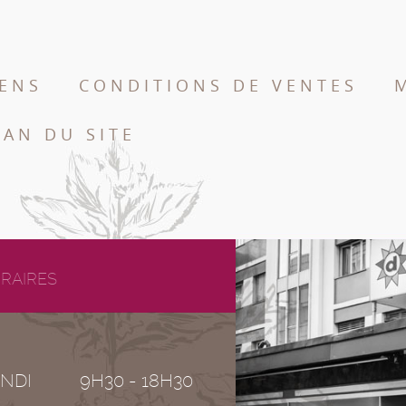
IENS
CONDITIONS DE VENTES
LAN DU SITE
RAIRES
NDI
9H30 - 18H30