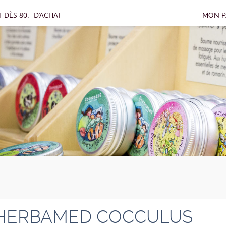
 DÈS 80.- D’ACHAT
MON P
HERBAMED COCCULUS