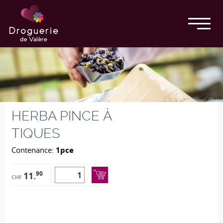
HERBA PINCE À
TIQUES
Contenance:
1pce
90
11.
CHF