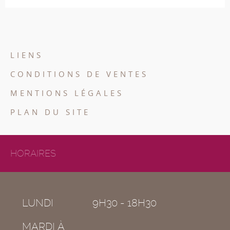
LIENS
CONDITIONS DE VENTES
MENTIONS LÉGALES
PLAN DU SITE
HORAIRES
LUNDI
9H30 - 18H30
MARDI À