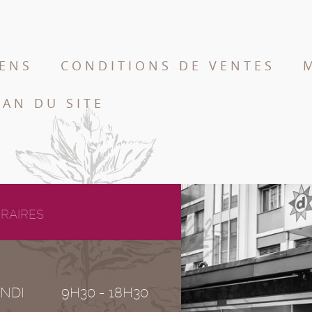
IENS
CONDITIONS DE VENTES
LAN DU SITE
RAIRES
NDI
9H30 - 18H30