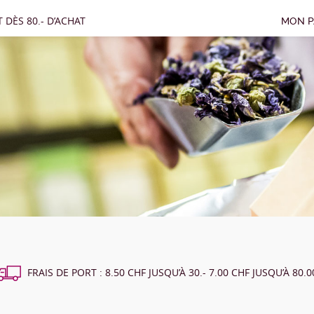
 DÈS 80.- D’ACHAT
MON P
FRAIS DE PORT : 8.50 CHF JUSQU’À 30.- 7.00 CHF JUSQU’À 80.