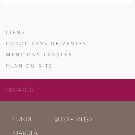
LIENS
CONDITIONS DE VENTES
MENTIONS LÉGALES
PLAN DU SITE
HORAIRES
LUNDI
9H30 - 18H30
MARDI À