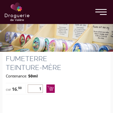
FUMETERRE
TEINTURE-MÈRE
Contenance:
50ml
50
16.
CHF