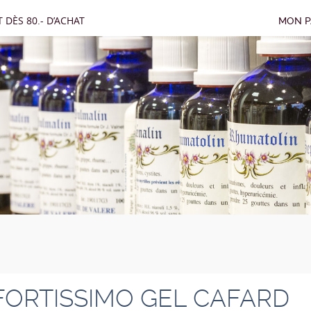
 DÈS 80.- D’ACHAT
MON P
FORTISSIMO GEL CAFARD