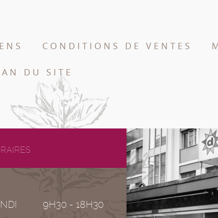
IENS
CONDITIONS DE VENTES
LAN DU SITE
RAIRES
NDI
9H30 - 18H30