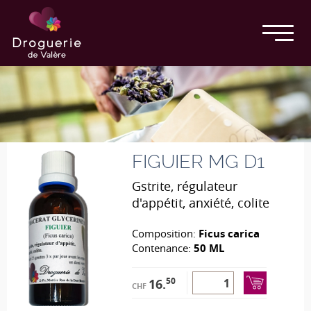
FIGUIER MG D1
Gstrite, régulateur
d'appétit, anxiété, colite
Composition:
Ficus carica
Contenance:
50 ML
50
16.
CHF