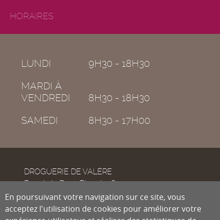
HORAIRES
LUNDI
9H30 - 18H30
MARDI À
VENDREDI
8H30 - 18H30
SAMEDI
8H30 - 17H00
DROGUERIE DE VALÈRE
Rue de la Dent-Blanche 8
CH-1950
En poursuivant votre navigation sur ce site, vous
Sion
acceptez l'utilisation de cookies pour améliorer votre