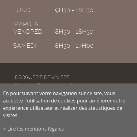
LUNDI
9H30 - 18H30
MARDI À
VENDREDI
8H30 - 18H30
SAMEDI
8H30 - 17H00
DROGUERIE DE VALÈRE
Rue de la Dent-Blanche 8
CH-1950
En poursuivant votre navigation sur ce site, vous
Sion
acceptez l'utilisation de cookies pour améliorer votre
expérience utilisateur et réaliser des statistiques de
visites.
Tél.
027 322 38 89
Fax
027 322 54 89
Lire les mentions légales
info@droguiste.net