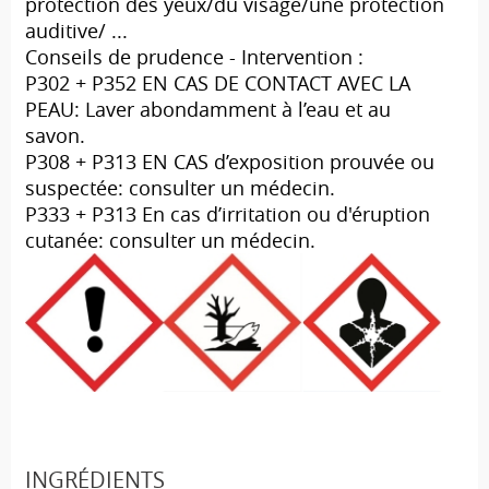
protection des yeux/du visage/une protection
auditive/ ...
Conseils de prudence - Intervention :
P302 + P352 EN CAS DE CONTACT AVEC LA
PEAU: Laver abondamment à l’eau et au
savon.
P308 + P313 EN CAS d’exposition prouvée ou
suspectée: consulter un médecin.
P333 + P313 En cas d’irritation ou d'éruption
cutanée: consulter un médecin.
INGRÉDIENTS