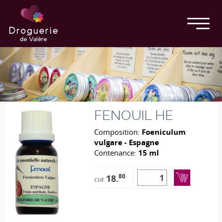
FENOUIL HE
Composition:
Foeniculum
vulgare - Espagne
Contenance:
15 ml
80
18.
CHF