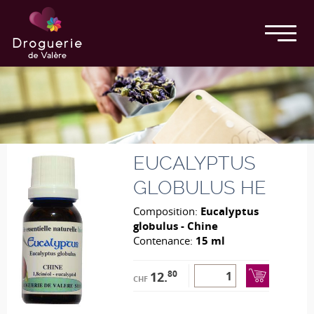
EUCALYPTUS
GLOBULUS HE
Composition:
Eucalyptus
globulus - Chine
Contenance:
15 ml
80
12.
CHF