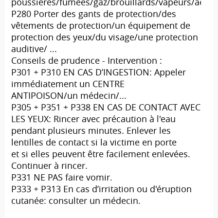
poussières/fumées/gaz/brouillards/vapeurs/aéros
P280 Porter des gants de protection/des
vêtements de protection/un équipement de
protection des yeux/du visage/une protection
auditive/ ...
Conseils de prudence - Intervention :
P301 + P310 EN CAS D’INGESTION: Appeler
immédiatement un CENTRE
ANTIPOISON/un médecin/...
P305 + P351 + P338 EN CAS DE CONTACT AVEC
LES YEUX: Rincer avec précaution à l'eau
pendant plusieurs minutes. Enlever les
lentilles de contact si la victime en porte
et si elles peuvent être facilement enlevées.
Continuer à rincer.
P331 NE PAS faire vomir.
P333 + P313 En cas d’irritation ou d'éruption
cutanée: consulter un médecin.