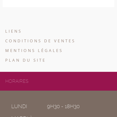
LIENS
CONDITIONS DE VENTES
MENTIONS LÉGALES
PLAN DU SITE
HORAIRES
LUNDI
9H30 - 18H30