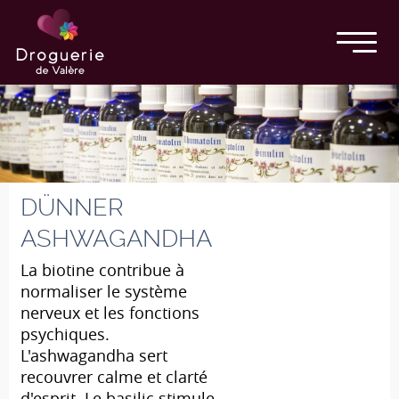
DÜNNER
ASHWAGANDHA
La biotine contribue à
normaliser le système
nerveux et les fonctions
psychiques.
L'ashwagandha sert
recouvrer calme et clarté
d'esprit. Le basilic stimule