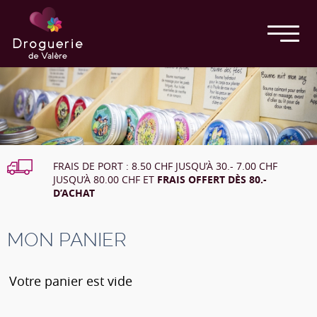
FRAIS DE PORT : 8.50 CHF JUSQU’À 30.- 7.00 CHF
JUSQU’À 80.00 CHF ET
FRAIS OFFERT DÈS 80.-
D’ACHAT
MON PANIER
Votre panier est vide