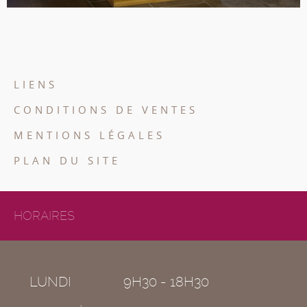
LIENS
CONDITIONS DE VENTES
MENTIONS LÉGALES
PLAN DU SITE
HORAIRES
LUNDI
9H30 - 18H30