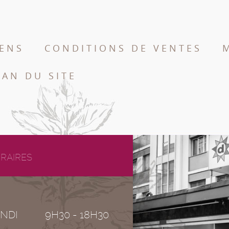
IENS
CONDITIONS DE VENTES
LAN DU SITE
RAIRES
NDI
9H30 - 18H30