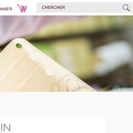
ANIER
IN