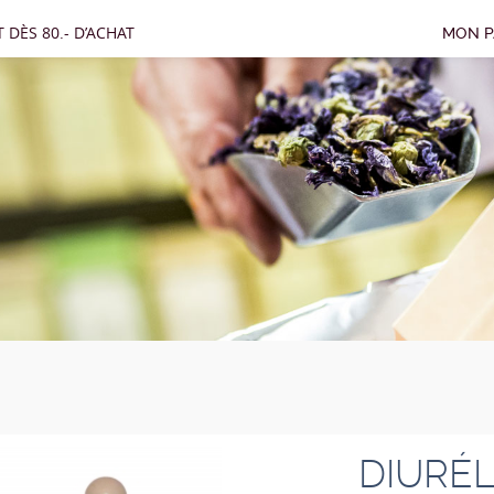
 DÈS 80.- D’ACHAT
MON P
DIURÉL