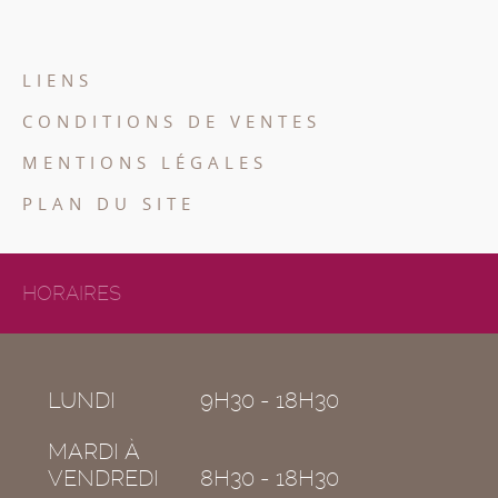
LIENS
CONDITIONS DE VENTES
MENTIONS LÉGALES
PLAN DU SITE
HORAIRES
LUNDI
9H30 - 18H30
MARDI À
VENDREDI
8H30 - 18H30