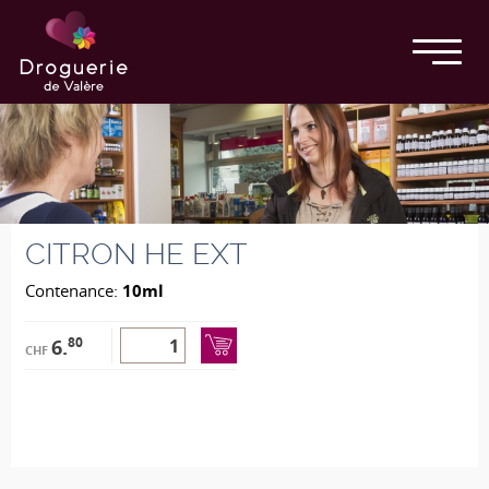
CITRON HE EXT
Contenance:
10ml
80
6.
CHF