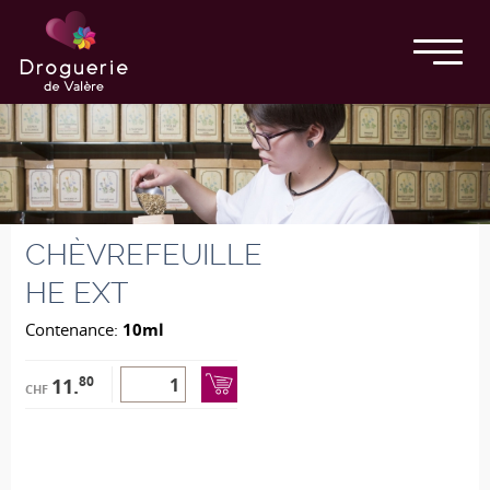
CHÈVREFEUILLE
HE EXT
Contenance:
10ml
80
11.
CHF