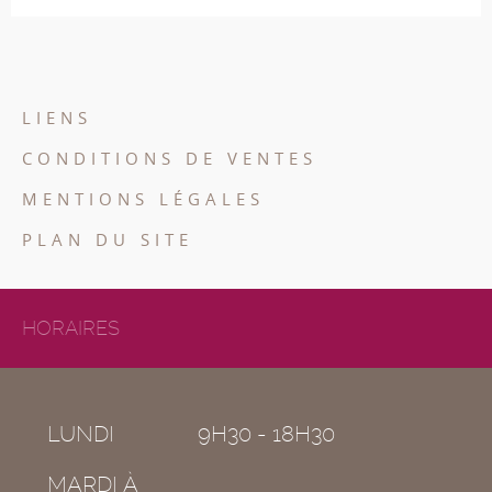
LIENS
CONDITIONS DE VENTES
MENTIONS LÉGALES
PLAN DU SITE
HORAIRES
LUNDI
9H30 - 18H30
MARDI À