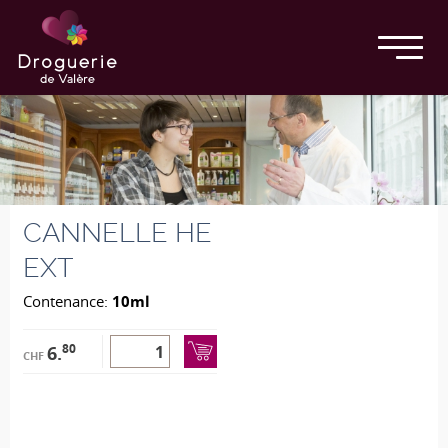
CANNELLE HE
EXT
Contenance:
10ml
80
6.
CHF