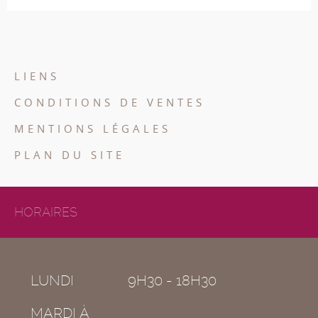
LIENS
CONDITIONS DE VENTES
MENTIONS LÉGALES
PLAN DU SITE
HORAIRES
LUNDI
9H30 - 18H30
MARDI À