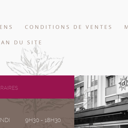
IENS
CONDITIONS DE VENTES
LAN DU SITE
RAIRES
NDI
9H30 - 18H30