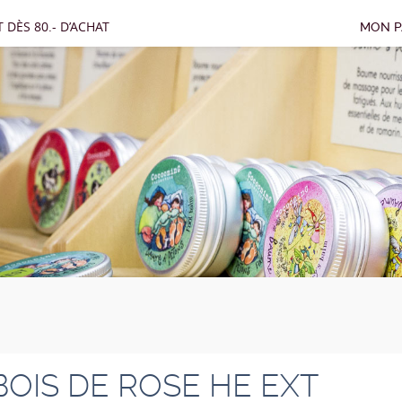
 DÈS 80.- D’ACHAT
MON P
BOIS DE ROSE HE EXT