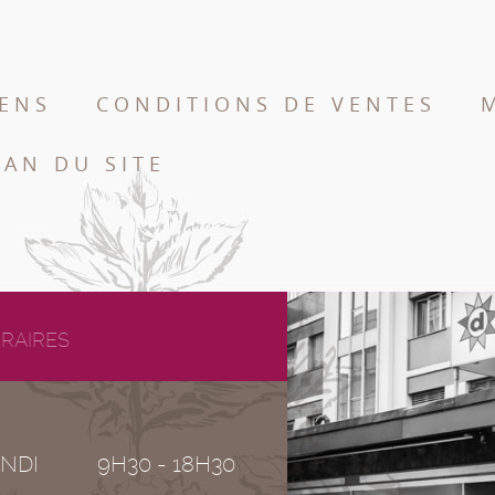
IENS
CONDITIONS DE VENTES
LAN DU SITE
RAIRES
NDI
9H30 - 18H30