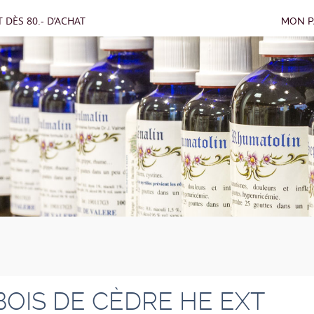
 DÈS 80.- D’ACHAT
MON P
BOIS DE CÈDRE HE EXT