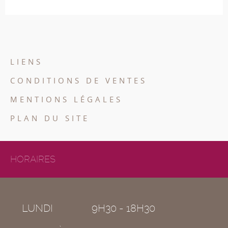
LIENS
CONDITIONS DE VENTES
MENTIONS LÉGALES
PLAN DU SITE
HORAIRES
LUNDI
9H30 - 18H30