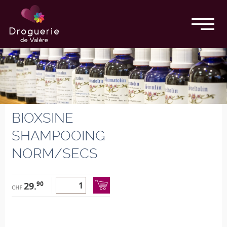
BIOXSINE
SHAMPOOING
NORM/SECS
90
29.
CHF