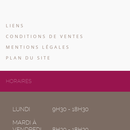
LIENS
CONDITIONS DE VENTES
MENTIONS LÉGALES
PLAN DU SITE
HORAIRES
LUNDI
9H30 - 18H30
MARDI À
VENDREDI
8H30 - 18H30