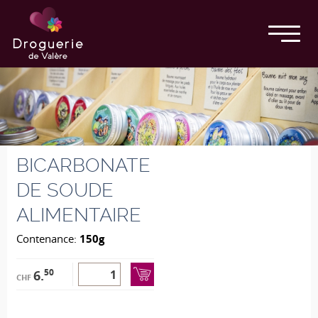
BICARBONATE
DE SOUDE
ALIMENTAIRE
Contenance:
150g
50
6.
CHF