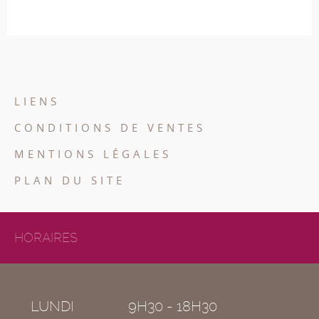
LIENS
CONDITIONS DE VENTES
MENTIONS LÉGALES
PLAN DU SITE
HORAIRES
LUNDI
9H30 - 18H30