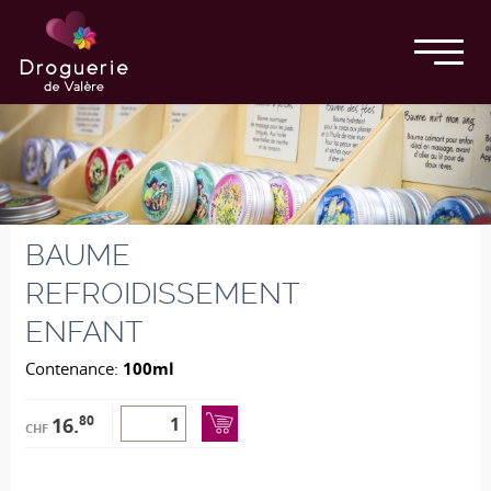
BAUME
REFROIDISSEMENT
ENFANT
Contenance:
100ml
80
16.
CHF