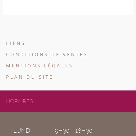
LIENS
CONDITIONS DE VENTES
MENTIONS LÉGALES
PLAN DU SITE
HORAIRES
LUNDI
9H30 - 18H30