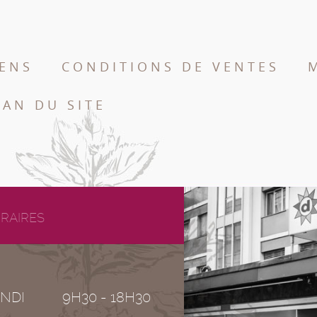
IENS
CONDITIONS DE VENTES
LAN DU SITE
RAIRES
NDI
9H30 - 18H30