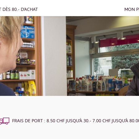
 DÈS 80.- D’ACHAT
MON P
FRAIS DE PORT : 8.50 CHF JUSQU’À 30.- 7.00 CHF JUSQU’À 80.