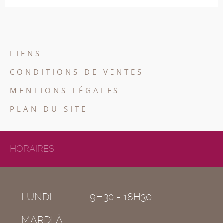
LIENS
CONDITIONS DE VENTES
MENTIONS LÉGALES
PLAN DU SITE
HORAIRES
LUNDI
9H30 - 18H30
MARDI À