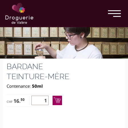
BARDANE
TEINTURE-MÈRE
Contenance:
50ml
50
16.
CHF