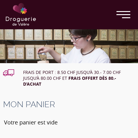
FRAIS DE PORT : 8.50 CHF JUSQU’À 30.- 7.00 CHF
JUSQU’À 80.00 CHF ET
FRAIS OFFERT DÈS 80.-
D’ACHAT
MON PANIER
Votre panier est vide