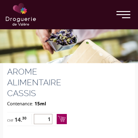
AROME
ALIMENTAIRE
CASSIS
Contenance:
15ml
30
14.
CHF