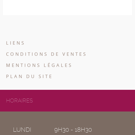
LIENS
CONDITIONS DE VENTES
MENTIONS LÉGALES
PLAN DU SITE
HORAIRES
LUNDI
9H30 - 18H30