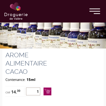
AROME
ALIMENTAIRE
CACAO
Contenance:
15ml
30
14.
CHF