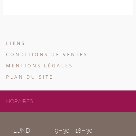
LIENS
CONDITIONS DE VENTES
MENTIONS LÉGALES
PLAN DU SITE
HORAIRES
LUNDI
9H30 - 18H30