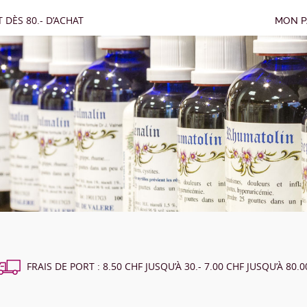
 DÈS 80.- D’ACHAT
MON P
FRAIS DE PORT : 8.50 CHF JUSQU’À 30.- 7.00 CHF JUSQU’À 80.