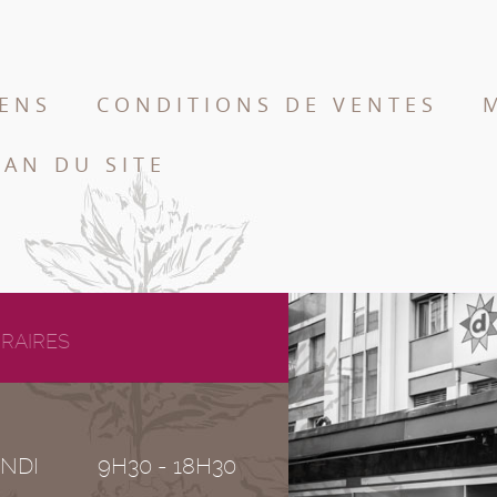
IENS
CONDITIONS DE VENTES
LAN DU SITE
RAIRES
NDI
9H30 - 18H30