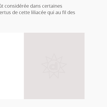
 fût considérée dans certaines
rtus de cette liliacée qui au fil des