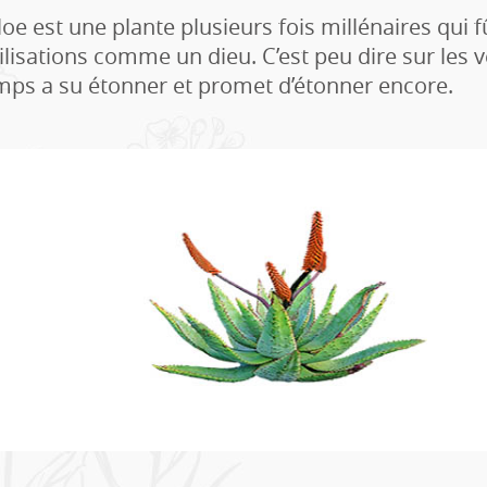
Aloe est une plante plusieurs fois millénaires qui
ilisations comme un dieu. C’est peu dire sur les ve
mps a su étonner et promet d’étonner encore.