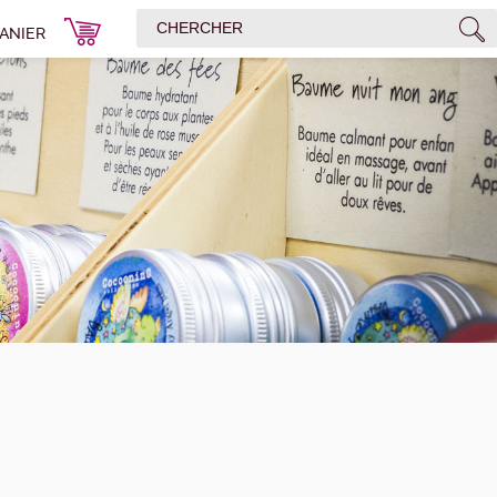
ANIER