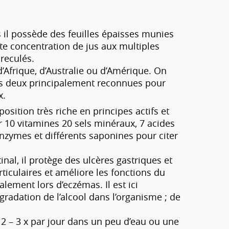
s il possède des feuilles épaisses munies
rte concentration de jus aux multiples
reculés.
d’Afrique, d’Australie ou d’Amérique. On
es deux principalement reconnues pour
x.
osition très riche en principes actifs et
ir 10 vitamines 20 sels minéraux, 7 acides
enzymes et différents saponines pour citer
inal, il protège des ulcères gastriques et
 articulaires et améliore les fonctions du
alement lors d’eczémas. Il est ici
égradation de l’alcool dans l’organisme ; de
e 2 – 3 x par jour dans un peu d’eau ou une