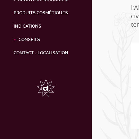
L’
PRODUITS COSMÉTIQUES
civ
te
INDICATIONS
CONSEILS
CONTACT - LOCALISATION