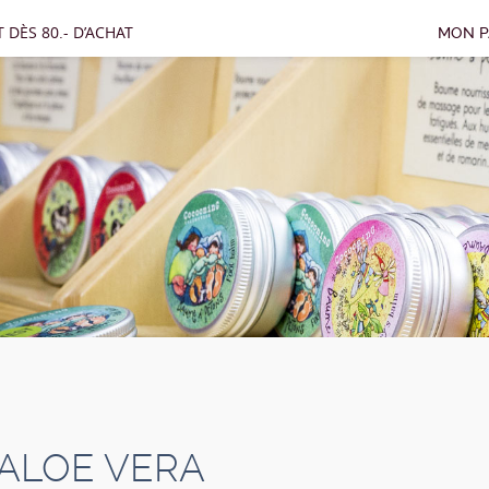
 DÈS 80.- D’ACHAT
MON P
’ALOE VERA