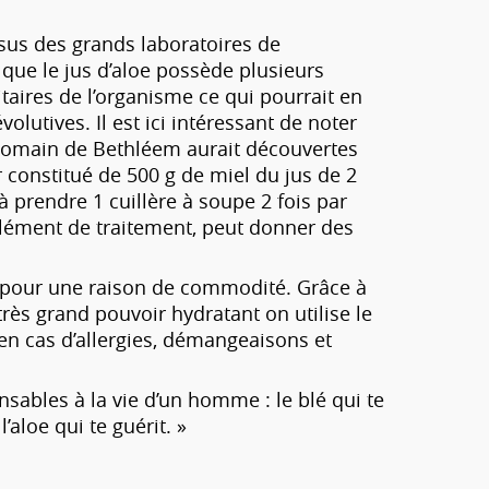
ssus des grands laboratoires de
que le jus d’aloe possède plusieurs
taires de l’organisme ce qui pourrait en
lutives. Il est ici intéressant de noter
e Romain de Bethléem aurait découvertes
r constitué de 500 g de miel du jus de 2
 à prendre 1 cuillère à soupe 2 fois par
lément de traitement, peut donner des
ra pour une raison de commodité. Grâce à
très grand pouvoir hydratant on utilise le
u’en cas d’allergies, démangeaisons et
sables à la vie d’un homme : le blé qui te
l’aloe qui te guérit. »